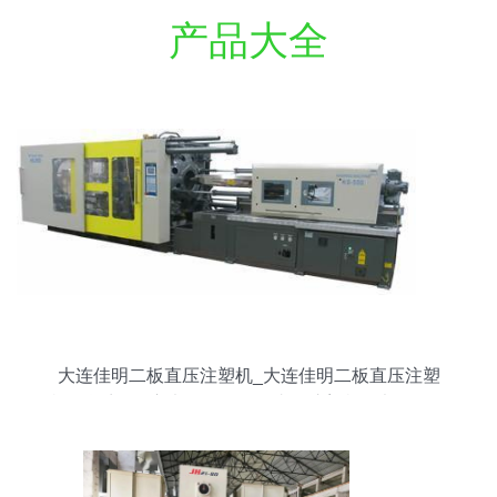
产品大全
大连佳明二板直压注塑机_大连佳明二板直压注塑
机供货商_供应大连佳明二板直压注塑机 _大连佳明
二板直压注塑机价格_沈阳市佳广机械设备