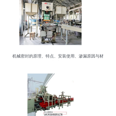
机械密封的原理、特点、安装使用、渗漏原因与材
料选择