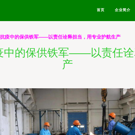
首页
企业简介
 抗疫中的保供铁军——以责任诠释担当，用专业护航生产
疫中的保供铁军——以责任
产