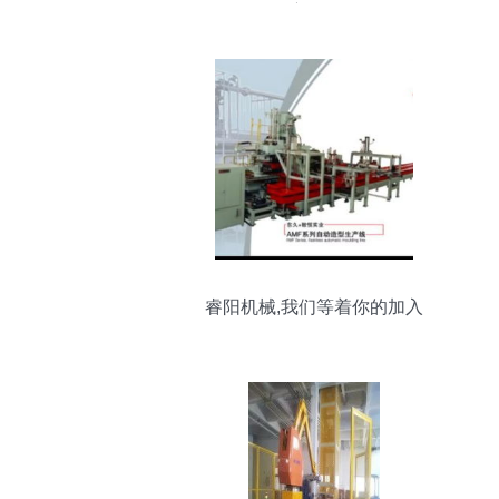
度解析
睿阳机械,我们等着你的加入