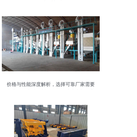
原因与材料选择
价格与性能深度解析，选择可靠厂家需要
考虑的理由以郑州双帆的百吨小米加工方
案为例